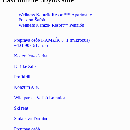
Wellness Kamzík Resort*** Apartmány
Penzión Šafrán
Wellness Kamzík Resort** Penzión
Preprava osôb KAMZÍK 8+1 (mikrobus)
+421 907 617 555
Kaderníctvo Jarka
E-Bike Ždiar
Profidrill
Konzum ABC
Wild park – Veľká Lomnica
Ski rent
Stolárstvo Domino
Preprava osôb