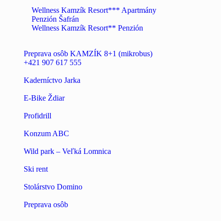
Wellness Kamzík Resort*** Apartmány
Penzión Šafrán
Wellness Kamzík Resort** Penzión
Preprava osôb KAMZÍK 8+1 (mikrobus)
+421 907 617 555
Kaderníctvo Jarka
E-Bike Ždiar
Profidrill
Konzum ABC
Wild park – Veľká Lomnica
Ski rent
Stolárstvo Domino
Preprava osôb