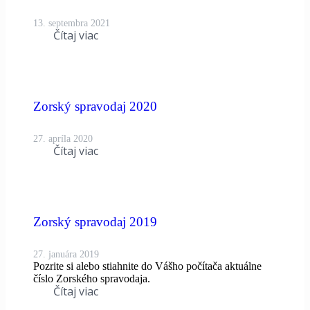
13. septembra 2021
Čítaj viac
Zorský spravodaj 2020
27. apríla 2020
Čítaj viac
Zorský spravodaj 2019
27. januára 2019
Pozrite si alebo stiahnite do Vášho počítača aktuálne
číslo Zorského spravodaja.
Čítaj viac