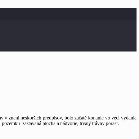
y v znení neskorších predpisov, bolo začaté konanie vo veci vydania
 pozemku zastavaná plocha a nádvorie, trvalý trávny porast.