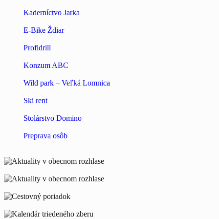
Kaderníctvo Jarka
E-Bike Ždiar
Profidrill
Konzum ABC
Wild park – Veľká Lomnica
Ski rent
Stolárstvo Domino
Preprava osôb