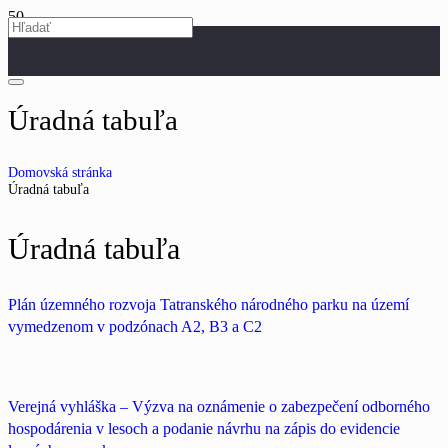
Úradná tabuľa
Domovská stránka
Úradná tabuľa
Úradná tabuľa
Plán územného rozvoja Tatranského národného parku na území
vymedzenom v podzónach A2, B3 a C2
Verejná vyhláška – Výzva na oznámenie o zabezpečení odborného
hospodárenia v lesoch a podanie návrhu na zápis do evidencie