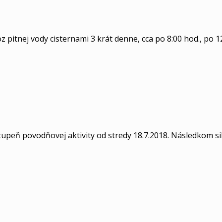
pitnej vody cisternami 3 krát denne, cca po 8:00 hod., po 1
stupeň povodňovej aktivity od stredy 18.7.2018. Následkom s