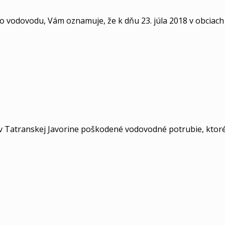
 vodovodu, Vám oznamuje, že k dňu 23. júla 2018 v obciach 
v Tatranskej Javorine poškodené vodovodné potrubie, ktoré