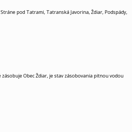
Stráne pod Tatrami, Tatranská Javorina, Ždiar, Podspády,
 zásobuje Obec Ždiar, je stav zásobovania pitnou vodou