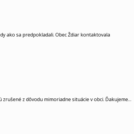
kody ako sa predpokladali. Obec Ždiar kontaktovala
ú zrušené z dôvodu mimoriadne situácie v obci. Ďakujeme…