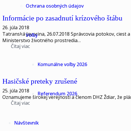
Ochrana osobných údajov
Informácie po zasadnutí krízového štábu
26. júla 2018
Tatranská Javorina, 26.07.2018 Správcovia potokov, ciest a 
Voľby
Ministerstvo životného prostredia…
Čítaj viac
Komunálne voľby 2026
Hasičské preteky zrušené
25. júla 2018
Referendum 2026
Oznamujeme širokej verejnosti a členom DHZ Ždiar, že plá
Čítaj viac
Návštevník