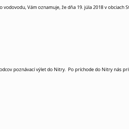
 vodovodu, Vám oznamuje, že dňa 19. júla 2018 v obciach St
cov poznávací výlet do Nitry. Po príchode do Nitry nás priví