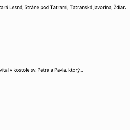
ará Lesná, Stráne pod Tatrami, Tatranská Javorina, Ždiar,
tal v kostole sv. Petra a Pavla, ktorý…