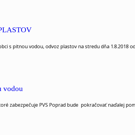
– PLASTOV
obci s pitnou vodou, odvoz plastov na stredu dňa 1.8.2018 od
ou vodou
, ktoré zabezpečuje PVS Poprad bude pokračovať naďalej po