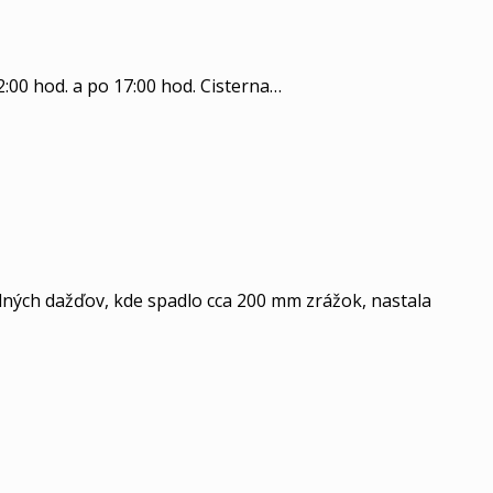
2:00 hod. a po 17:00 hod. Cisterna…
ilných dažďov, kde spadlo cca 200 mm zrážok, nastala