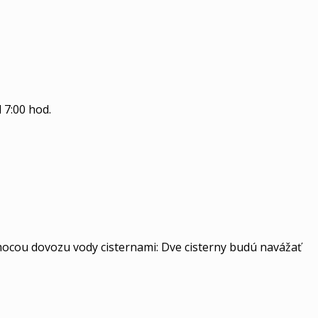
 7:00 hod.
mocou dovozu vody cisternami: Dve cisterny budú navážať