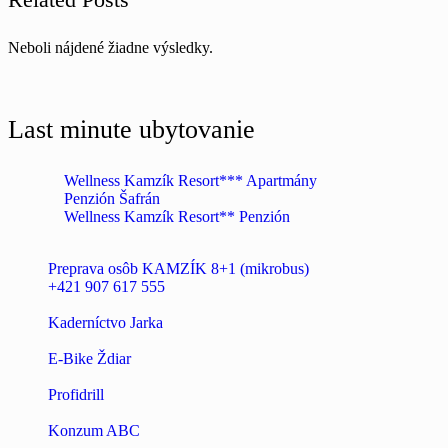
Neboli nájdené žiadne výsledky.
Last minute ubytovanie
Wellness Kamzík Resort*** Apartmány
Penzión Šafrán
Wellness Kamzík Resort** Penzión
Preprava osôb KAMZÍK 8+1 (mikrobus)
+421 907 617 555
Kaderníctvo Jarka
E-Bike Ždiar
Profidrill
Konzum ABC