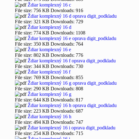
Ždiar komplexný 16 c
File size:
756 KB
Downloads:
916
Ždiar komplexný 16 d oprava digit_podkladu
File size:
321 KB
Downloads:
729
Ždiar komplexný 16 d
File size:
774 KB
Downloads:
1108
Ždiar komplexný 16 e oprava digit_podkladu
File size:
350 KB
Downloads:
764
Ždiar komplexný 16 e
File size:
802 KB
Downloads:
776
Ždiar komplexný 16 f oprava digit_podkladu
File size:
344 KB
Downloads:
730
Ždiar komplexný 16 f
File size:
769 KB
Downloads:
855
Ždiar komplexný 16 g oprava digit_podkladu
File size:
290 KB
Downloads:
808
Ždiar komplexný 16 g
File size:
644 KB
Downloads:
817
Ždiar komplexný 16 h oprava digit_podkladu
File size:
223 KB
Downloads:
687
Ždiar komplexný 16 h
File size:
494 KB
Downloads:
747
Ždiar komplexný 16 i oprava digit_podkladu
File size:
254 KB
Downloads:
715
Ždiar komplexný 16 i