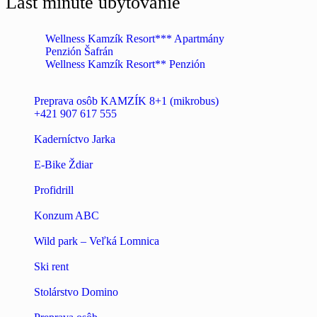
Last minute ubytovanie
Wellness Kamzík Resort*** Apartmány
Penzión Šafrán
Wellness Kamzík Resort** Penzión
Preprava osôb KAMZÍK 8+1 (mikrobus)
+421 907 617 555
Kaderníctvo Jarka
E-Bike Ždiar
Profidrill
Konzum ABC
Wild park – Veľká Lomnica
Ski rent
Stolárstvo Domino