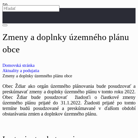
Zmeny a doplnky územného plánu
obce
Domovská stránka
Aktuality a podujatia
Zmeny a doplnky územného plánu obce
Obec Ždiar ako orgán územného plánovania bude posudzovať a
preskúmavať zmeny a doplnky územného plánu v tomto roku 2022.
Obec Ždiar bude posudzovať žiadosťi o čiastkové zmeny
územného plánu prijaté do 31.1.2022. Žiadosti prijaté po tomto
termíne budú posudzované a preskúmavané v ďalšom období
obstarávania zmien a doplnkov územného plánu.