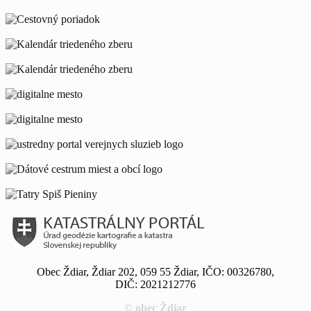
Obec Ždiar, Ždiar 202, 059 55 Ždiar, IČO: 00326780,
DIČ: 2021212776
© obec Ždiar