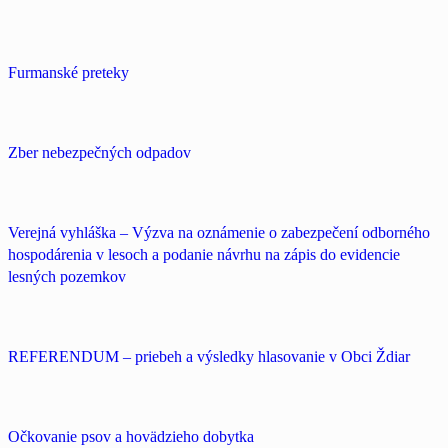
Furmanské preteky
Zber nebezpečných odpadov
Verejná vyhláška – Výzva na oznámenie o zabezpečení odborného
hospodárenia v lesoch a podanie návrhu na zápis do evidencie
lesných pozemkov
REFERENDUM – priebeh a výsledky hlasovanie v Obci Ždiar
Očkovanie psov a hovädzieho dobytka