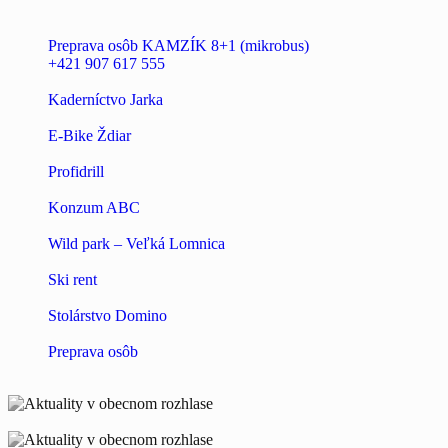
Preprava osôb KAMZÍK 8+1 (mikrobus)
+421 907 617 555
Kaderníctvo Jarka
E-Bike Ždiar
Profidrill
Konzum ABC
Wild park – Veľká Lomnica
Ski rent
Stolárstvo Domino
Preprava osôb