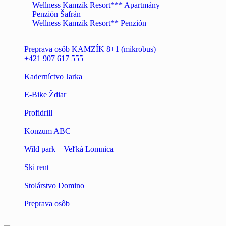
Wellness Kamzík Resort*** Apartmány
Penzión Šafrán
Wellness Kamzík Resort** Penzión
Preprava osôb KAMZÍK 8+1 (mikrobus)
+421 907 617 555
Kaderníctvo Jarka
E-Bike Ždiar
Profidrill
Konzum ABC
Wild park – Veľká Lomnica
Ski rent
Stolárstvo Domino
Preprava osôb