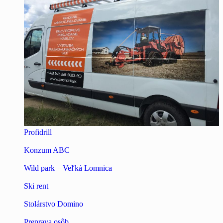
Profidrill
Konzum ABC
Wild park – Veľká Lomnica
Ski rent
Stolárstvo Domino
Preprava osôb