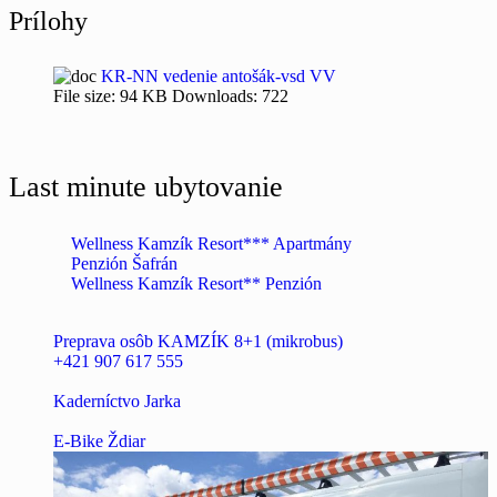
Prílohy
KR-NN vedenie antošák-vsd VV
File size:
94 KB
Downloads:
722
Last minute ubytovanie
Wellness Kamzík Resort*** Apartmány
Penzión Šafrán
Wellness Kamzík Resort** Penzión
Preprava osôb KAMZÍK 8+1 (mikrobus)
+421 907 617 555
Kaderníctvo Jarka
E-Bike Ždiar