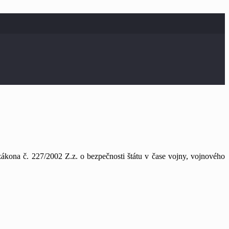
zákona č. 227/2002 Z.z. o bezpečnosti štátu v čase vojny, vojnového