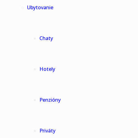
Ubytovanie
Chaty
Hotely
Penzióny
Priváty