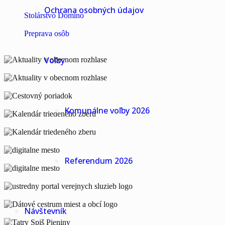
Ochrana osobných údajov
Stolárstvo Domino
Preprava osôb
Voľby
Komunálne voľby 2026
Referendum 2026
Návštevník