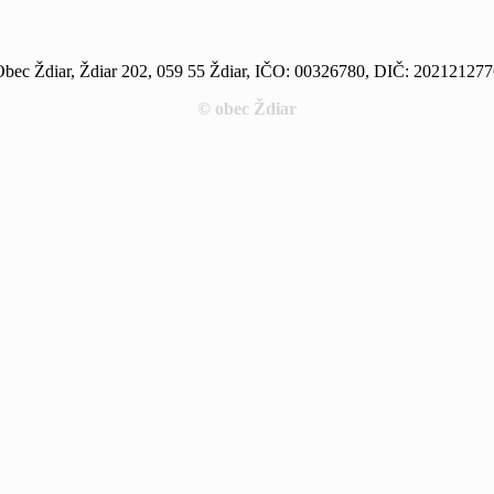
bec Ždiar, Ždiar 202, 059 55 Ždiar, IČO: 00326780, DIČ: 20212127
© obec Ždiar