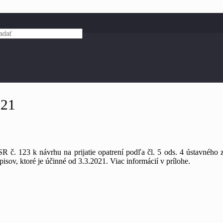
021
R č. 123 k návrhu na prijatie opatrení podľa čl. 5 ods. 4 ústavného 
sov, ktoré je účinné od 3.3.2021. Viac informácií v prílohe.