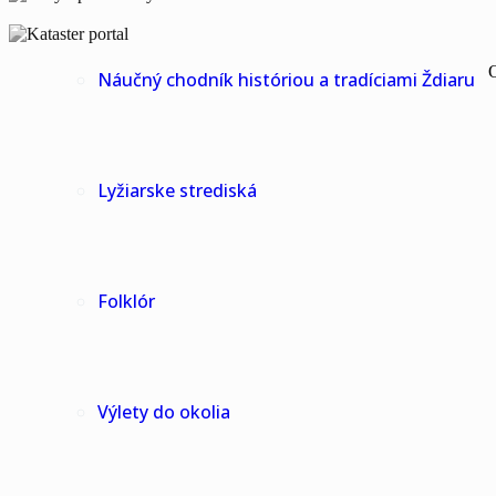
O
Náučný chodník históriou a tradíciami Ždiaru
Lyžiarske strediská
Folklór
Výlety do okolia