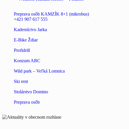
Preprava osôb KAMZÍK 8+1 (mikrobus)
+421 907 617 555
Kaderníctvo Jarka
E-Bike Ždiar
Profidrill
Konzum ABC
Wild park – Veľká Lomnica
Ski rent
Stolárstvo Domino
Preprava osôb