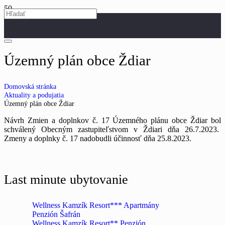
Územný plán obce Ždiar
Domovská stránka
Aktuality a podujatia
Územný plán obce Ždiar
Návrh Zmien a doplnkov č. 17 Územného plánu obce Ždiar bol
schválený Obecným zastupiteľstvom v Ždiari dňa 26.7.2023.
Zmeny a doplnky č. 17 nadobudli účinnosť dňa 25.8.2023.
Last minute ubytovanie
Wellness Kamzík Resort*** Apartmány
Penzión Šafrán
Wellness Kamzík Resort** Penzión