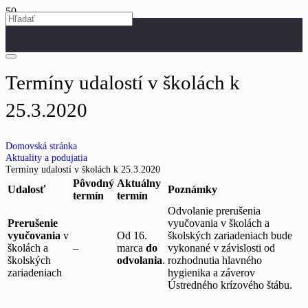
Termíny udalostí v školách k
25.3.2020
Domovská stránka
Aktuality a podujatia
Termíny udalostí v školách k 25.3.2020
Pôvodný
Aktuálny
Udalosť
Poznámky
termín
termín
Odvolanie prerušenia
Prerušenie
vyučovania v školách a
vyučovania
v
Od 16.
školských zariadeniach bude
školách a
–
marca
do
vykonané v závislosti od
školských
odvolania
.
rozhodnutia hlavného
zariadeniach
hygienika a záverov
Ústredného krízového štábu.