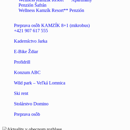
Penzión Šafrán
Wellness Kamzík Resort** Penzión
Preprava osôb KAMZÍK 8+1 (mikrobus)
+421 907 617 555
Kaderníctvo Jarka
E-Bike Ždiar
Profidrill
Konzum ABC
Wild park – Veľká Lomnica
Ski rent
Stolárstvo Domino
Preprava osôb