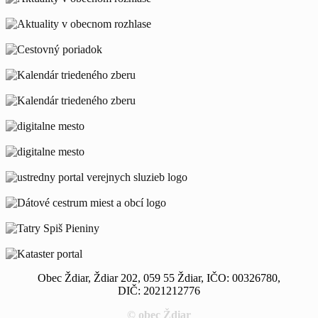
Obec Ždiar, Ždiar 202, 059 55 Ždiar, IČO: 00326780,
DIČ: 2021212776
© obec Ždiar