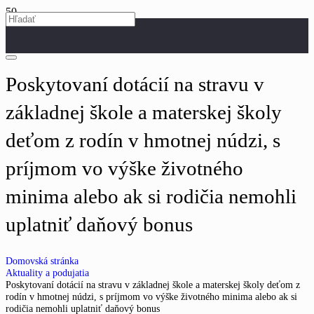
Poskytovaní dotácií na stravu v
základnej škole a materskej školy
deťom z rodín v hmotnej núdzi, s
príjmom vo výške životného
minima alebo ak si rodičia nemohli
uplatniť daňový bonus
Domovská stránka
Aktuality a podujatia
Poskytovaní dotácií na stravu v základnej škole a materskej školy deťom z
rodín v hmotnej núdzi, s príjmom vo výške životného minima alebo ak si
rodičia nemohli uplatniť daňový bonus