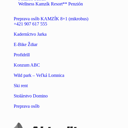
Wellness Kamzík Resort** Penzión
Preprava osôb KAMZÍK 8+1 (mikrobus)
+421 907 617 555
Kaderníctvo Jarka
E-Bike Ždiar
Profidrill
Konzum ABC
Wild park – Veľká Lomnica
Ski rent
Stolárstvo Domino
Preprava osôb