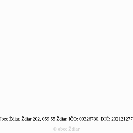
bec Ždiar, Ždiar 202, 059 55 Ždiar, IČO: 00326780, DIČ: 20212127
© obec Ždiar