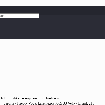
ch
Identifikácia úspešného uchádzača
Jaroslav Hrebík,Voda, kúrenie,plyn065 33 Veľký Lipník 218