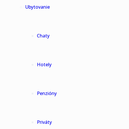
Ubytovanie
Chaty
Hotely
Penzióny
Priváty