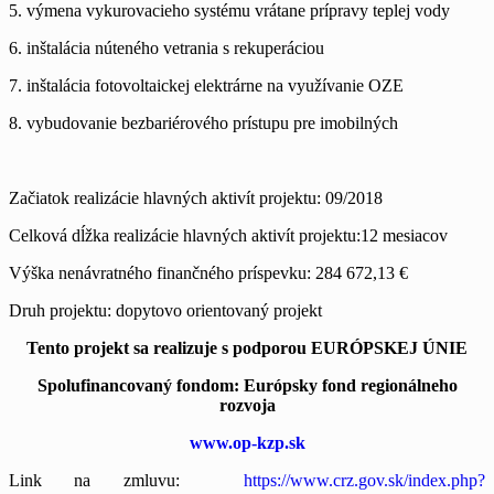
5. výmena vykurovacieho systému vrátane prípravy teplej vody
6. inštalácia núteného vetrania s rekuperáciou
7. inštalácia fotovoltaickej elektrárne na využívanie OZE
8. vybudovanie bezbariérového prístupu pre imobilných
Začiatok realizácie hlavných aktivít projektu: 09/2018
Celková dĺžka realizácie hlavných aktivít projektu:12 mesiacov
Výška nenávratného finančného príspevku: 284 672,13 €
Druh projektu: dopytovo orientovaný projekt
Tento projekt sa realizuje s podporou EURÓPSKEJ ÚNIE
Spolufinancovaný fondom: Európsky fond regionálneho
rozvoja
www.op-kzp.sk
Link na zmluvu:
https://www.crz.gov.sk/index.php?