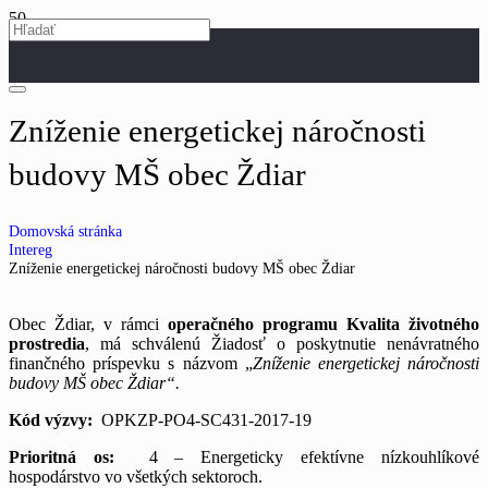
Zníženie energetickej náročnosti
budovy MŠ obec Ždiar
Domovská stránka
Intereg
Zníženie energetickej náročnosti budovy MŠ obec Ždiar
Obec Ždiar, v rámci
operačného programu Kvalita životného
prostredia
, má schválenú Žiadosť o poskytnutie nenávratného
finančného príspevku s názvom „
Zníženie energetickej náročnosti
budovy MŠ obec Ždiar“.
Kód výzvy:
OPKZP-PO4-SC431-2017-19
Prioritná os:
4 – Energeticky efektívne nízkouhlíkové
hospodárstvo vo všetkých sektoroch.