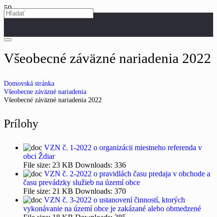
Všeobecné záväzné nariadenia 2022
Domovská stránka
Všeobecne záväzné nariadenia
Všeobecné záväzné nariadenia 2022
Prílohy
VZN č. 1-2022 o organizácii miestneho referenda v
obci Ždiar
File size:
23 KB
Downloads:
336
VZN č. 2-2022 o pravidlách času predaja v obchode a
času prevádzky služieb na území obce
File size:
21 KB
Downloads:
370
VZN č. 3-2022 o ustanovení činností, ktorých
vykonávanie na území obce je zakázané alebo obmedzené