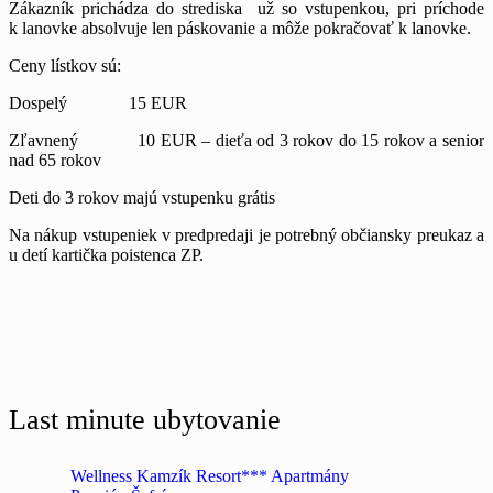
Zákazník prichádza do strediska už so vstupenkou, pri príchode
k lanovke absolvuje len páskovanie a môže pokračovať k lanovke.
Ceny lístkov sú:
Dospelý 15 EUR
Zľavnený 10 EUR – dieťa od 3 rokov do 15 rokov a senior
nad 65 rokov
Deti do 3 rokov majú vstupenku grátis
Na nákup vstupeniek v predpredaji je potrebný občiansky preukaz a
u detí kartička poistenca ZP.
Last minute ubytovanie
Wellness Kamzík Resort*** Apartmány