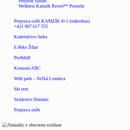
Penzión Šafrán
Wellness Kamzík Resort** Penzión
Preprava osôb KAMZÍK 8+1 (mikrobus)
+421 907 617 555
Kaderníctvo Jarka
E-Bike Ždiar
Profidrill
Konzum ABC
Wild park – Veľká Lomnica
Ski rent
Stolárstvo Domino
Preprava osôb