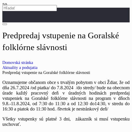
Predpredaj vstupenie na Goralské
folklórne slávnosti
Domovská stránka
Aktuality a podujatia
Predpredaj vstupenie na Goralské folklórne slávnosti
Oznamujeme občanom obce s trvalým pobytom v obci Ždiar, že od
dňa 26.7.2024 /od piatka/ do 7.8.2024 /do stredy/ bude na obecnom
úrade každý pracovný deň v úradných hodinách predpredaj
vstupeniek na Goralské folklórne slávnosti na program v dňoch
9.8.-11.8.2024, od 7:30 do 11:30 a od 12:30 do14:30, v stredu do
16:30 a piatok do 11:30 hod. /štvrtok je nestránkový deň/
Všetky vstupenky sú platné 3 dni, zákazník si musí vstupenku
uschovať.