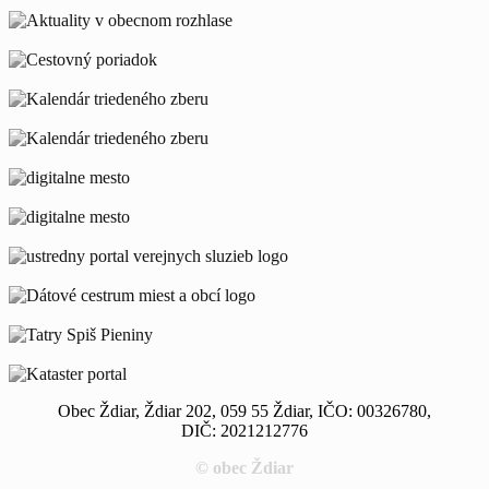
Obec Ždiar, Ždiar 202, 059 55 Ždiar, IČO: 00326780,
DIČ: 2021212776
© obec Ždiar