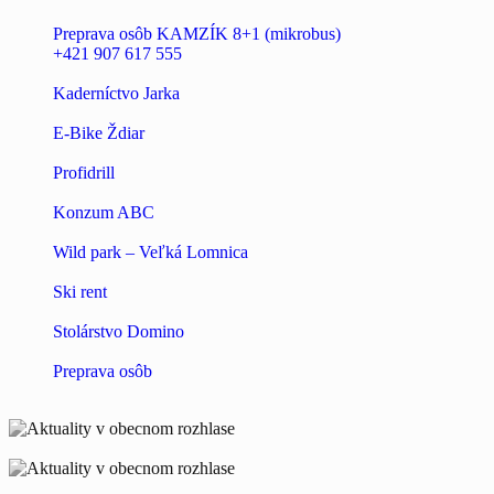
Preprava osôb KAMZÍK 8+1 (mikrobus)
+421 907 617 555
Kaderníctvo Jarka
E-Bike Ždiar
Profidrill
Konzum ABC
Wild park – Veľká Lomnica
Ski rent
Stolárstvo Domino
Preprava osôb