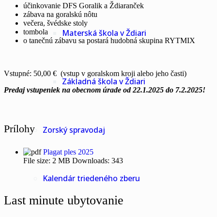
účinkovanie DFS Goralik a Ždiaranček
zábava na goralskú nôtu
večera, švédske stoly
tombola
Materská škola v Ždiari
o tanečnú zábavu sa postará hudobná skupina RYTMIX
Vstupné: 50,00 € (vstup v goralskom kroji alebo jeho časti)
Základná škola v Ždiari
Predaj vstupeniek na obecnom úrade od 22.1.2025 do 7.2.2025!
Prílohy
Zorský spravodaj
Plagat ples 2025
File size:
2 MB
Downloads:
343
Kalendár triedeného zberu
Last minute ubytovanie