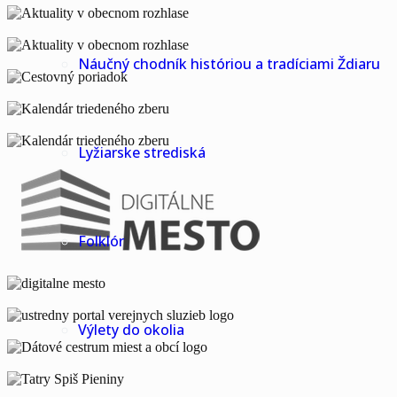
Náučný chodník históriou a tradíciami Ždiaru
Lyžiarske strediská
Folklór
Výlety do okolia