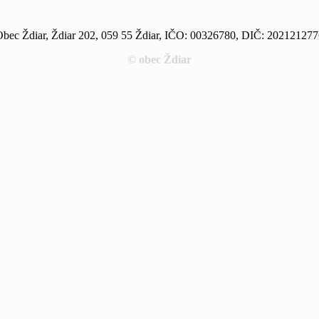
bec Ždiar, Ždiar 202, 059 55 Ždiar, IČO: 00326780, DIČ: 20212127
© obec Ždiar