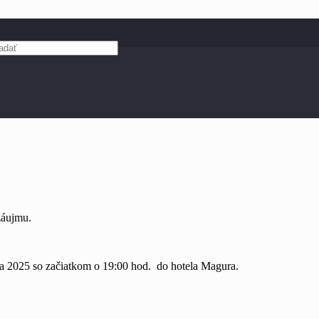
záujmu.
ra 2025 so začiatkom o 19:00 hod. do hotela Magura.