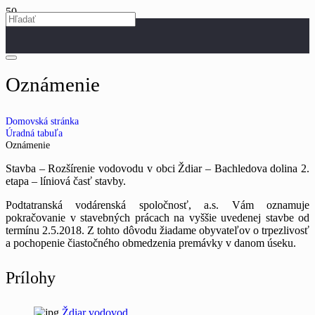
Oznámenie
Domovská stránka
Úradná tabuľa
Oznámenie
Stavba – Rozšírenie vodovodu v obci Ždiar – Bachledova dolina 2.
etapa – líniová časť stavby.
Podtatranská vodárenská spoločnosť, a.s. Vám oznamuje
pokračovanie v stavebných prácach na vyššie uvedenej stavbe od
termínu 2.5.2018. Z tohto dôvodu žiadame obyvateľov o trpezlivosť
a pochopenie čiastočného obmedzenia premávky v danom úseku.
Prílohy
Ždiar vodovod