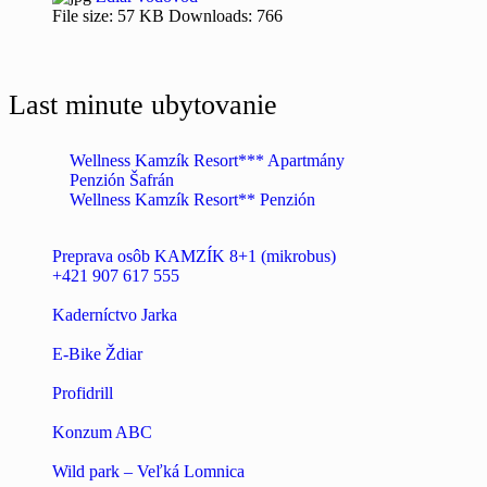
File size:
57 KB
Downloads:
766
Last minute ubytovanie
Wellness Kamzík Resort*** Apartmány
Penzión Šafrán
Wellness Kamzík Resort** Penzión
Preprava osôb KAMZÍK 8+1 (mikrobus)
+421 907 617 555
Kaderníctvo Jarka
E-Bike Ždiar
Profidrill
Konzum ABC
Wild park – Veľká Lomnica