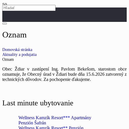
Oznam
Domovská stránka
Aktuality a podujatia
Oznam
Obec Ždiar v zastúpení Ing. Pavlom Bekešom, starostom obce
oznamuje, že Obecný úrad v Ždiari bude dňa 15.6.2026 zatvorený z
technických dôvodov. Za pochopenie ďakujeme.
Last minute ubytovanie
Wellness Kamzík Resort*** Apartmány
Penzión Šafrán
Wellness Kamzík Resort** Penzión