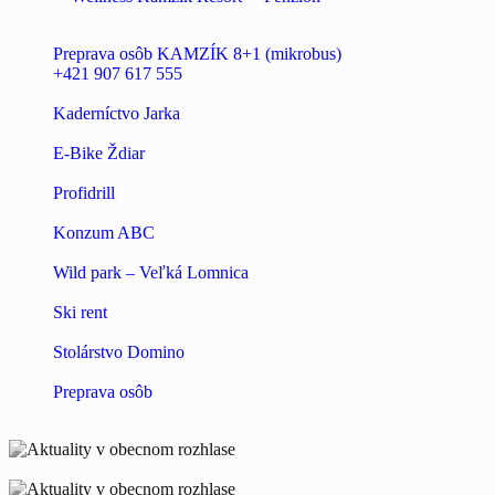
Preprava osôb KAMZÍK 8+1 (mikrobus)
+421 907 617 555
Kaderníctvo Jarka
E-Bike Ždiar
Profidrill
Konzum ABC
Wild park – Veľká Lomnica
Ski rent
Stolárstvo Domino
Preprava osôb