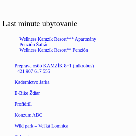
Last minute ubytovanie
Wellness Kamzík Resort*** Apartmány
Penzión Šafrán
Wellness Kamzík Resort** Penzión
Preprava osôb KAMZÍK 8+1 (mikrobus)
+421 907 617 555
Kaderníctvo Jarka
E-Bike Ždiar
Profidrill
Konzum ABC
Wild park – Veľká Lomnica