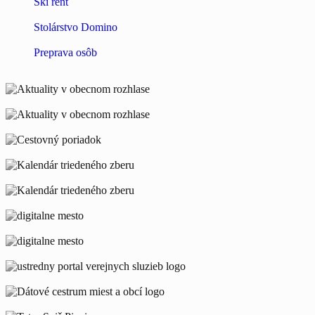
Ski rent
Stolárstvo Domino
Preprava osôb