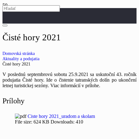
Čisté hory 2021
Domovská stránka
Aktuality a podujatia
Čisté hory 2021
V poslednú septembrovú sobotu 25.9.2021 sa uskutoční 43. ročník
podujatia Čisté hory. Ide o čistenie tatranských dolín po ukončení
letnej turistickej sezóny. Viac informácií v prílohe.
Prílohy
Ciste hory 2021_uradom a skolam
File size:
624 KB
Downloads:
410