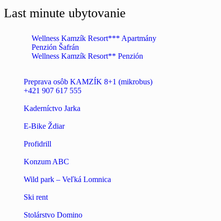
Last minute ubytovanie
Wellness Kamzík Resort*** Apartmány
Penzión Šafrán
Wellness Kamzík Resort** Penzión
Preprava osôb KAMZÍK 8+1 (mikrobus)
+421 907 617 555
Kaderníctvo Jarka
E-Bike Ždiar
Profidrill
Konzum ABC
Wild park – Veľká Lomnica
Ski rent
Stolárstvo Domino