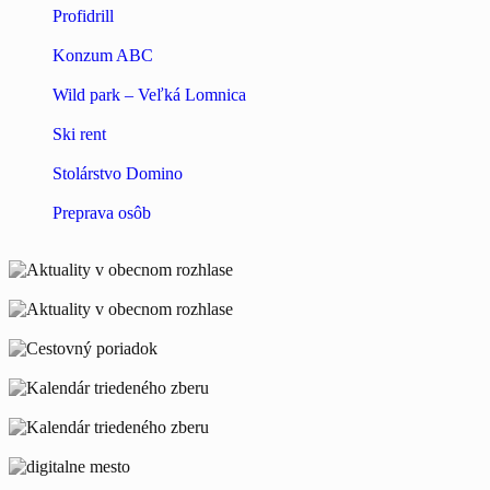
Profidrill
Konzum ABC
Wild park – Veľká Lomnica
Ski rent
Stolárstvo Domino
Preprava osôb