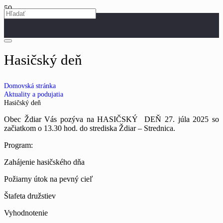
Hasičský deň
Domovská stránka
Aktuality a podujatia
Hasičský deň
Obec Ždiar Vás pozýva na HASIČSKÝ DEŇ 27. júla 2025 so
začiatkom o 13.30 hod. do strediska Ždiar – Strednica.
Program:
Zahájenie hasičského dňa
Požiarny útok na pevný cieľ
Štafeta družstiev
Vyhodnotenie