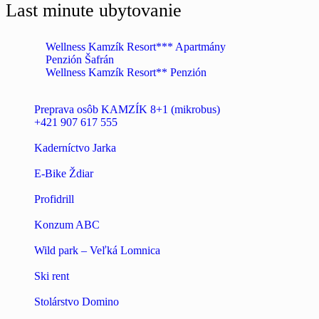
Last minute ubytovanie
Wellness Kamzík Resort*** Apartmány
Penzión Šafrán
Wellness Kamzík Resort** Penzión
Preprava osôb KAMZÍK 8+1 (mikrobus)
+421 907 617 555
Kaderníctvo Jarka
E-Bike Ždiar
Profidrill
Konzum ABC
Wild park – Veľká Lomnica
Ski rent
Stolárstvo Domino