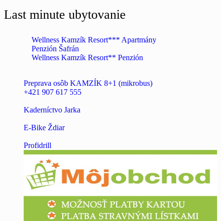
Last minute ubytovanie
Wellness Kamzík Resort*** Apartmány
Penzión Šafrán
Wellness Kamzík Resort** Penzión
Preprava osôb KAMZÍK 8+1 (mikrobus)
+421 907 617 555
Kaderníctvo Jarka
E-Bike Ždiar
Profidrill