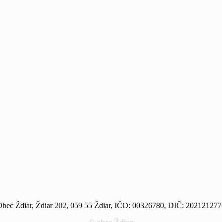
bec Ždiar, Ždiar 202, 059 55 Ždiar, IČO: 00326780, DIČ: 20212127