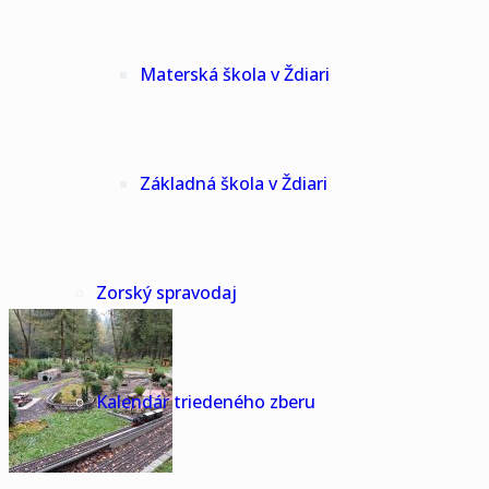
Materská škola v Ždiari
Základná škola v Ždiari
Zorský spravodaj
Kalendár triedeného zberu